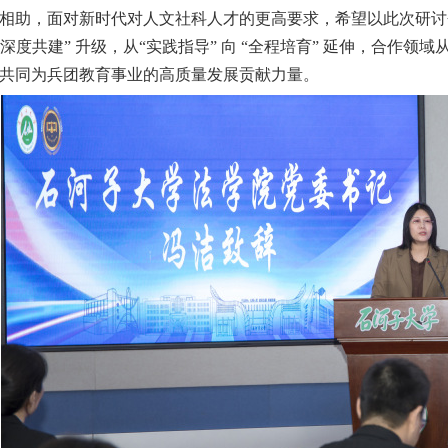
相助，面对新时代对人文社科人才的更高要求，希望以此次研讨
深度共建
”
升级
，
从
“
实践指导
”
向
“
全程培育
”
延伸
，
合作领域
共同为兵团教育事业
的
高质量发展贡献力量。