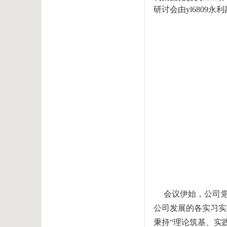
研讨会由yl6809
会议伊始，公司
公司发展的各实习实
秉持
“
理论筑基、实