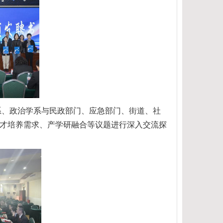
系、政治学系与民政
部门
、应急
部门、
街道、
社
才培养需求、产学研融合等议题进行深入交流探