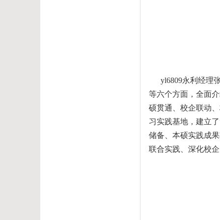
yl6809永利经理
等六个方面
，全面
介
硕贯通、校企联动、
习实践基地，建立
了
储备
、本硕实践成果
联合实践、深化校企