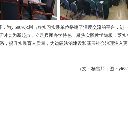
，为yl6809永利与各实习实践单位搭建了深度交流的平台，
以此次研讨会为新起点，立足兵团办学特色，聚焦实践教学短板，落
系，提升实践育人质量，为边疆法治建设和基层社会治理注入更
（文：杨雪芹；图：yl680