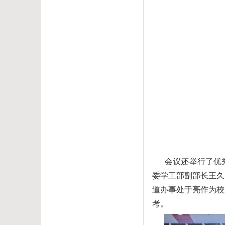
会议
还举行了
优
委学工部副部长王久
道办事处于亮作为校
考。