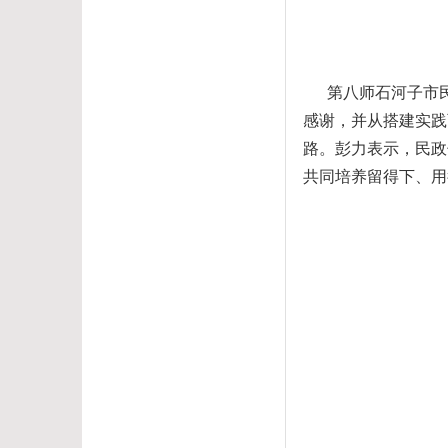
第八师石河子市
感谢，并从搭建实践
路。彭力表示，民政
共同培养留得下、用