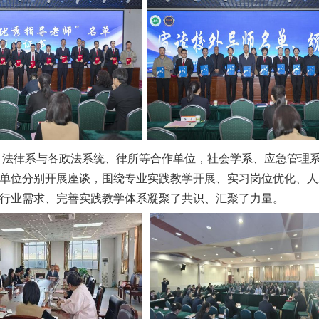
，
法律系与各政法
系统
、律所等合作单位，社会学系、应急管理
单位
分别开展座谈，围绕专业实践教学开展、实习岗位优化、人
行业需求、完善实践教学体系凝聚了共识、汇聚了力量。