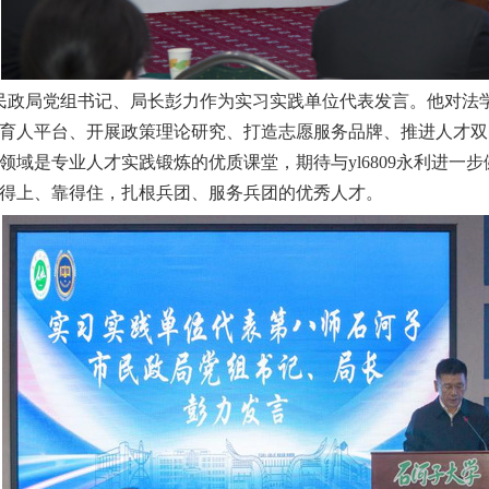
民政局党组书记、局长彭力作为实习实践单位代表发言。他对法
育人平台、开展政策理论研究、打造志愿服务品牌、推进人才双
领域是专业人才实践锻炼的优质课堂，期待与yl6809永利进一
得上、靠得住，扎根兵团、服务兵团的优秀人才。