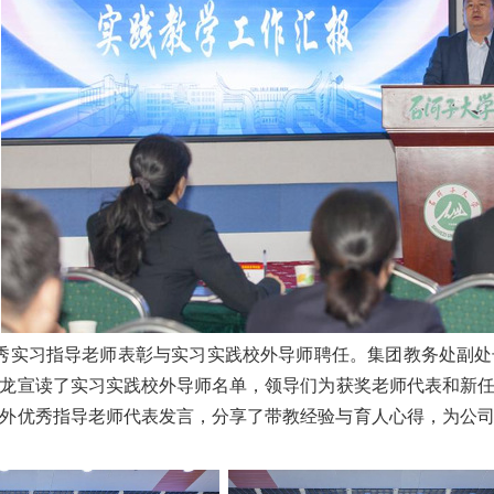
秀实习指导老师
表彰与
实习实践校外导师
聘任。
集团
教务处副处
龙宣读
了
实习实践校外导师名单，领导们为
获奖老师代表和
新
外优秀指导老师代表发言，分享了带教经验与育人心得，为公