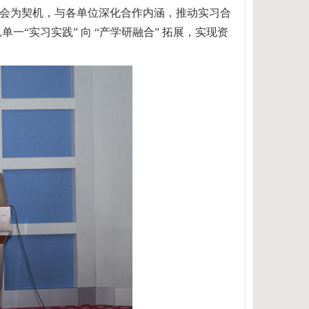
会为契机，与各单位深化合作内涵，推动实习合
从单一
“
实习实践
”
向
“
产学研融合
”
拓展，实现资