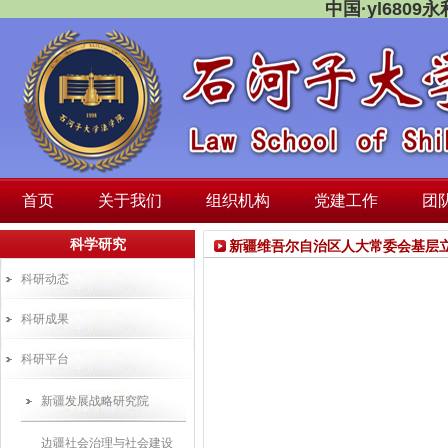
中国·yl680
首页
关于我们
组织机构
党建工作
团
科学研究
新疆维吾尔自治区人大常委会基层
科研动态
科研成果
科研平台
新疆发展战略研究院
边疆社会治理与社会建设