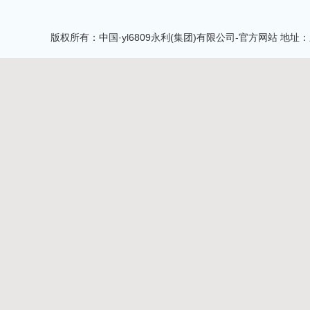
版权所有：中国·yl6809永利(集团)有限公司-官方网站 地址：新