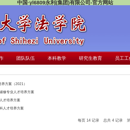
中国·yl6809永利(集团)有限公司-官方网站
作
团队队伍
本科教学
研究生教育
员工工
养方案（2021）
版法学辅修专业人才培养方案
本科人才培养方案
版本科人才培养方案
每页
14
记录
总共
4
记录