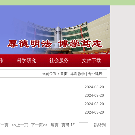
作
科学研究
社会服务
文件下载
当前位置：
首页
本科教学
专业建设
2024-03-20
2024-03-20
2024-03-20
2024-03-20
第一页
<<上一页
下一页>>
尾页
页码
1
/
1
跳转到