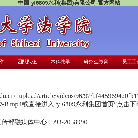
中国·yl6809永利(集团)有限公司-官方网站
作
团队队伍
本科教学
研究生教育
员工工
edu.cn/_upload/article/videos/96/97/bf445969420
d7-B.mp4
或直接进入
“yl6809永利集团首页”点击下
宣传部融媒体中心
0993-2058990