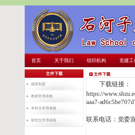
首页
关于我们
组织机构
党建工
文件下载
文件下载
下载链接：
规章制度
https://www.shzu.
教师常用表格
aaa7-ad6c5be707
本科生常用表格
联系电话：党委
研究生常用表格