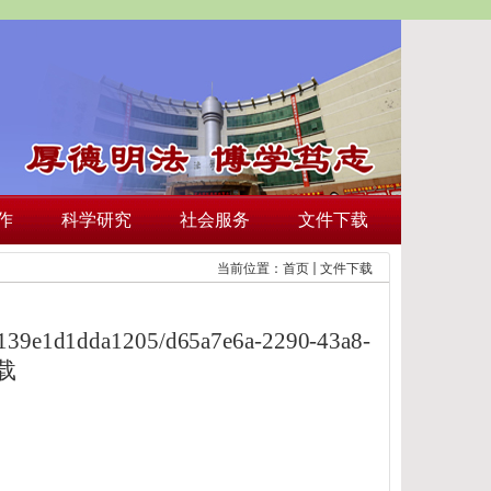
作
科学研究
社会服务
文件下载
当前位置：
首页
文件下载
fb1139e1d1dda1205/d65a7e6a-2290-43a8-
载