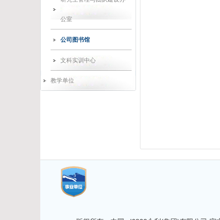
公室
公司图书馆
文科实训中心
教学单位