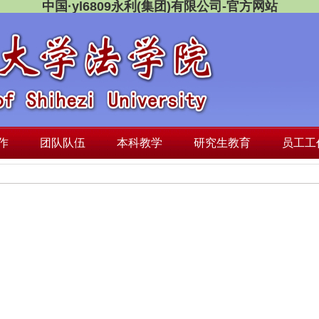
中国·yl6809永利(集团)有限公司-官方网站
作
团队队伍
本科教学
研究生教育
员工工