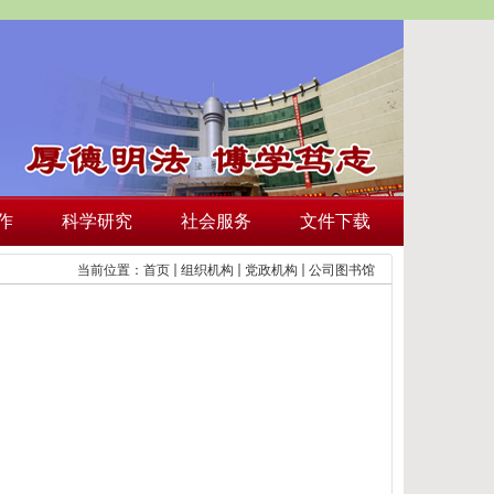
作
科学研究
社会服务
文件下载
当前位置：
首页
组织机构
党政机构
公司图书馆