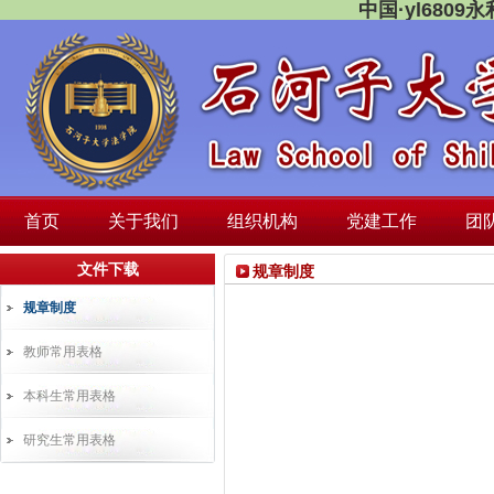
中国·yl680
首页
关于我们
组织机构
党建工作
团
文件下载
规章制度
规章制度
教师常用表格
本科生常用表格
研究生常用表格